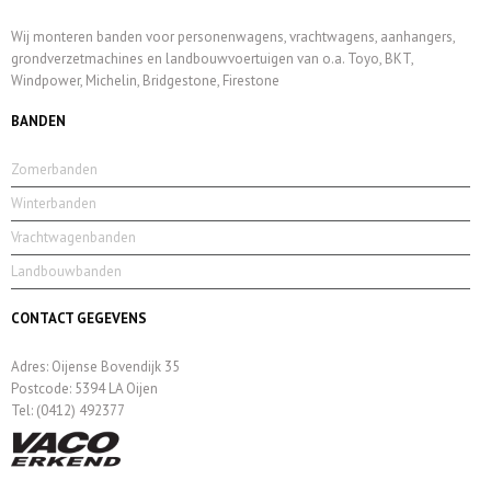
Wij monteren banden voor personenwagens, vrachtwagens, aanhangers,
grondverzetmachines en landbouwvoertuigen van o.a. Toyo, BKT,
Windpower, Michelin, Bridgestone, Firestone
BANDEN
Zomerbanden
Winterbanden
Vrachtwagenbanden
Landbouwbanden
CONTACT GEGEVENS
Adres: Oijense Bovendijk 35
Postcode: 5394 LA Oijen
Tel: (0412) 492377