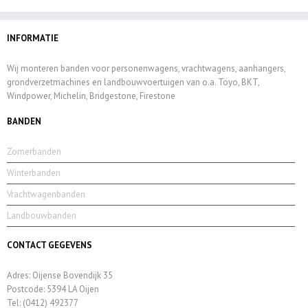
INFORMATIE
Wij monteren banden voor personenwagens, vrachtwagens, aanhangers,
grondverzetmachines en landbouwvoertuigen van o.a. Toyo, BKT,
Windpower, Michelin, Bridgestone, Firestone
BANDEN
Zomerbanden
Winterbanden
Vrachtwagenbanden
Landbouwbanden
CONTACT GEGEVENS
Adres: Oijense Bovendijk 35
Postcode: 5394 LA Oijen
Tel: (0412) 492377